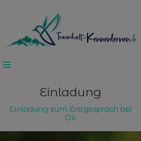
Zum
Inhalt
springen
Einladung
Einladung zum Erstgespräch bei
Dir