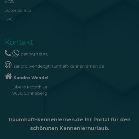
AGB
Datenschutz
FAQ
Kontakt
0151 291 361 53
sandro.wendel@traumhaft-kennenlernen.de
Sandro Wendel
Obere Motsch 2a
96515 Sonneberg
traumhaft-kennenlernen.de Ihr Portal für den
schönsten Kennenlernurlaub.