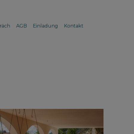
räch
AGB
Einladung
Kontakt