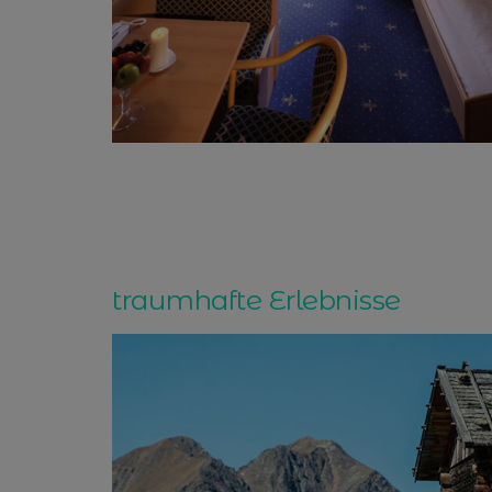
traumhafte Erlebnisse