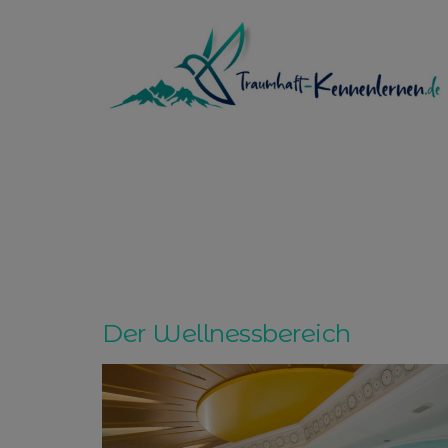
Zum
Inhalt
springen
Der Wellnessbereich