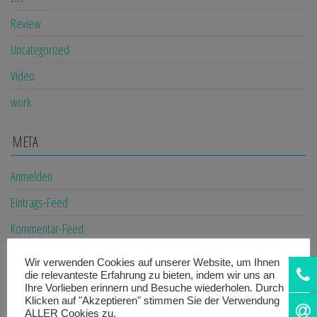
Review
Uncategorized
Video
work
META
Anmelden
Eintrags-Feed
Kommentar-Feed
WordPress.org
Wir verwenden Cookies auf unserer Website, um Ihnen
die relevanteste Erfahrung zu bieten, indem wir uns an
Ihre Vorlieben erinnern und Besuche wiederholen. Durch
RECENT NEWS
Klicken auf "Akzeptieren" stimmen Sie der Verwendung
ALLER Cookies zu.