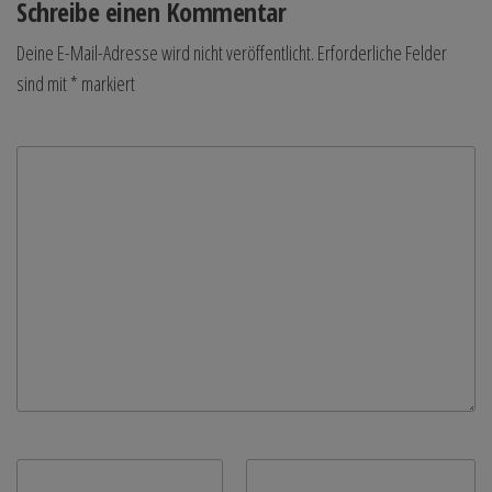
Schreibe einen Kommentar
Deine E-Mail-Adresse wird nicht veröffentlicht.
Erforderliche Felder
sind mit
*
markiert
Kommentar
*
Name
*
E-Mail-Adresse
*