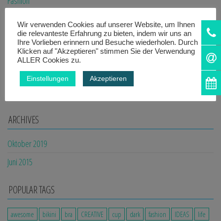
Fashion
Life
Wir verwenden Cookies auf unserer Website, um Ihnen
die relevanteste Erfahrung zu bieten, indem wir uns an
Review
Ihre Vorlieben erinnern und Besuche wiederholen. Durch
Klicken auf "Akzeptieren" stimmen Sie der Verwendung
Uncategorized
ALLER Cookies zu.
Video
Einstellungen
Akzeptieren
work
ARCHIVES
Oktober 2019
Juni 2015
POPULAR TAGS
awesome
bikini
bra
CREATIVE
cup
dark
fashion
IDEAS
life